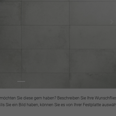
Ne
t möchten Sie diese gern haben?
Beschreiben Sie Ihre Wunschflies
lls Sie ein Bild haben, können Sie es von Ihrer Festplatte auswä