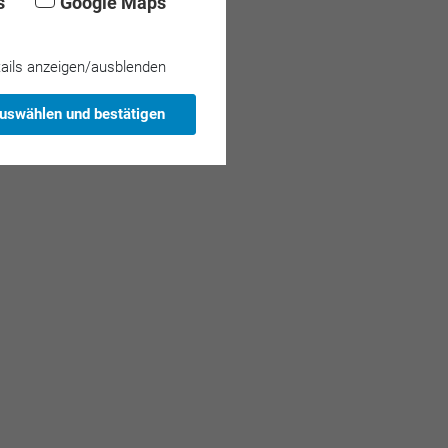
s
Google Maps
ails anzeigen/ausblenden
auswählen und bestätigen