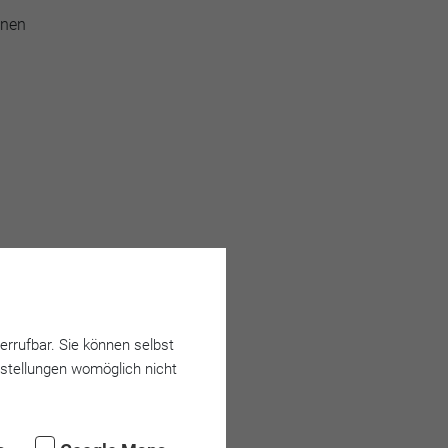
hnen
er­rufbar. Sie können selbst
nstellungen womöglich nicht