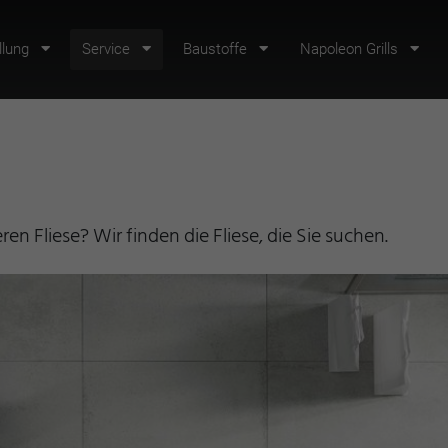
llung
Service
Baustoffe
Napoleon Grills
en Fliese? Wir finden die Fliese, die Sie suchen.