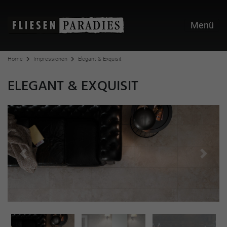
Menü
Home
Impressionen
Elegant & Exquisit
ELEGANT & EXQUISIT
Previous
Next